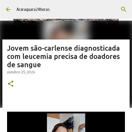
Pular para o conteúdo principal
Araraquara24horas
Jovem são-carlense diagnosticada
com leucemia precisa de doadores
de sangue
outubro 25, 2024