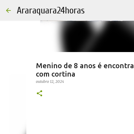
Araraquara24horas
Menino de 8 anos é encontra
com cortina
outubro 12, 2024