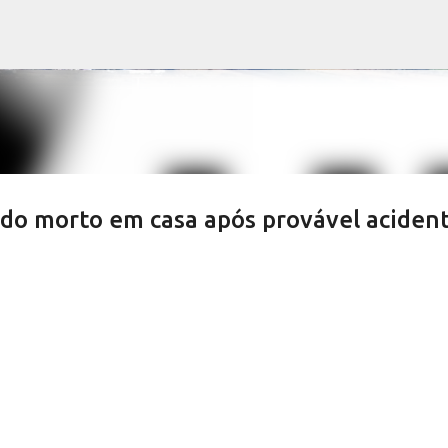
Pular para o conteúdo principal
do morto em casa após provável aciden