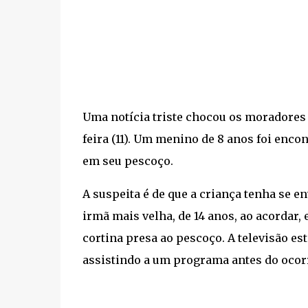
Uma notícia triste chocou os moradores 
feira (11). Um menino de 8 anos foi enc
em seu pescoço.
A suspeita é de que a criança tenha se e
irmã mais velha, de 14 anos, ao acordar
cortina presa ao pescoço. A televisão es
assistindo a um programa antes do ocor