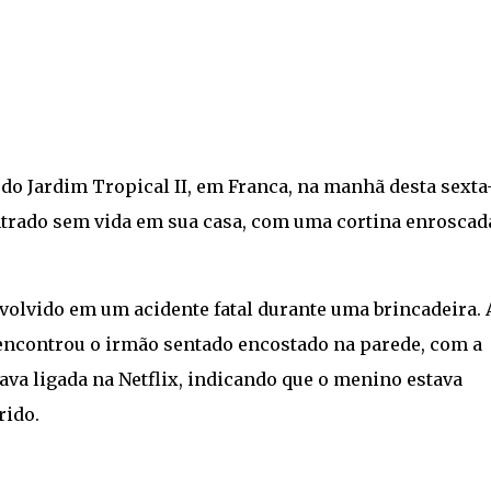
do Jardim Tropical II, em Franca, na manhã desta sexta
ontrado sem vida em sua casa, com uma cortina enroscad
nvolvido em um acidente fatal durante uma brincadeira. 
, encontrou o irmão sentado encostado na parede, com a
tava ligada na Netflix, indicando que o menino estava
rido.