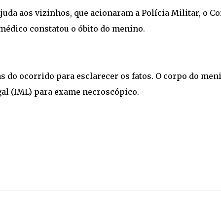
ajuda aos vizinhos, que acionaram a Polícia Militar, o C
médico constatou o óbito do menino.
ias do ocorrido para esclarecer os fatos. O corpo do men
gal (IML) para exame necroscópico.