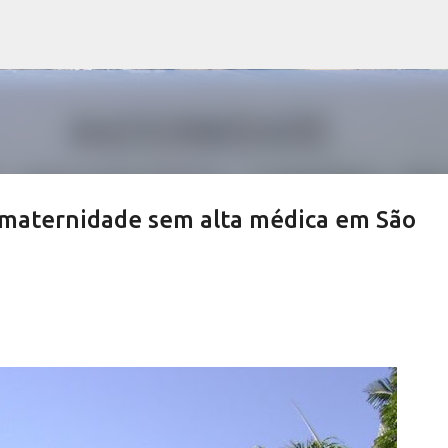
Pular para o conteúdo principal
 maternidade sem alta médica em São