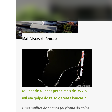
Mais Vistos da Semana
Mulher de 41 anos perde mais de R$ 7,5
mil em golpe do falso gerente bancário
Uma mulher de 41 anos foi vítima do golpe