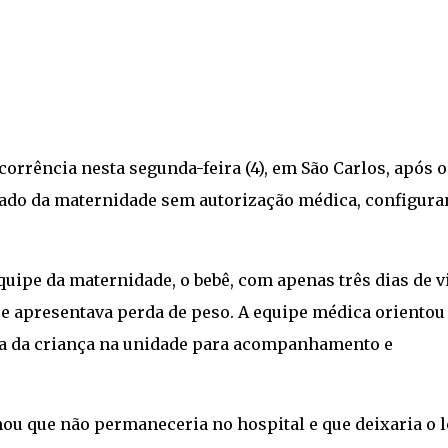
corrência nesta segunda-feira (4), em São Carlos, após o
irado da maternidade sem autorização médica, configur
ipe da maternidade, o bebê, com apenas três dias de v
 e apresentava perda de peso. A equipe médica orientou
a da criança na unidade para acompanhamento e
ou que não permaneceria no hospital e que deixaria o l