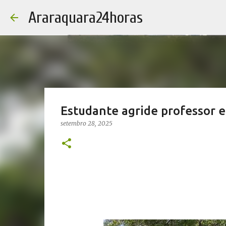
Araraquara24horas
Estudante agride professor e
setembro 28, 2025