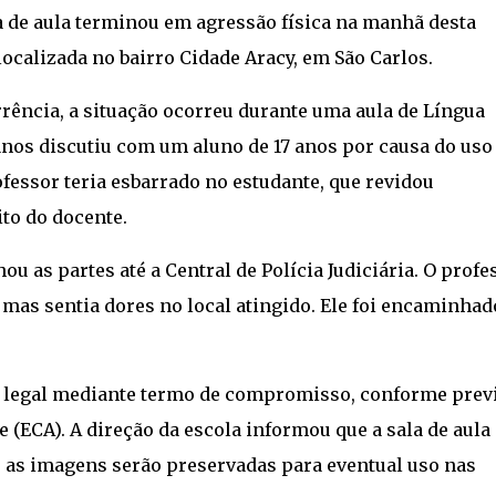
de aula terminou em agressão física na manhã desta
localizada no bairro Cidade Aracy, em São Carlos.
ência, a situação ocorreu durante uma aula de Língua
nos discutiu com um aluno de 17 anos por causa do uso
rofessor teria esbarrado no estudante, que revidou
to do docente.
ou as partes até a Central de Polícia Judiciária. O profe
 mas sentia dores no local atingido. Ele foi encaminhad
el legal mediante termo de compromisso, conforme prev
e (ECA). A direção da escola informou que a sala de aula
as imagens serão preservadas para eventual uso nas