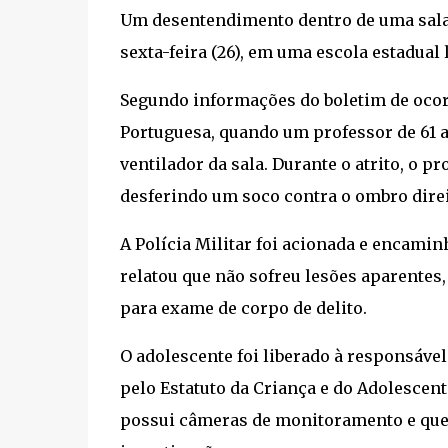
Um desentendimento dentro de uma sala 
sexta-feira (26), em uma escola estadual 
Segundo informações do boletim de ocorr
Portuguesa, quando um professor de 61 a
ventilador da sala. Durante o atrito, o p
desferindo um soco contra o ombro direi
A Polícia Militar foi acionada e encaminh
relatou que não sofreu lesões aparentes,
para exame de corpo de delito.
O adolescente foi liberado à responsáv
pelo Estatuto da Criança e do Adolescent
possui câmeras de monitoramento e que 