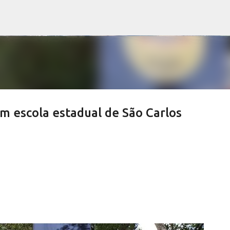
Pular para o conteúdo principal
m escola estadual de São Carlos