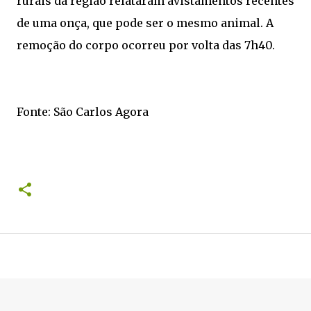
rurais da região relataram avistamentos recentes
de uma onça, que pode ser o mesmo animal. A
remoção do corpo ocorreu por volta das 7h40.
Fonte: São Carlos Agora