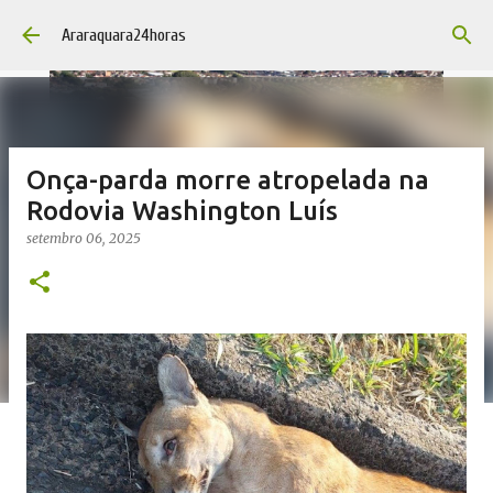
Pular para o conteúdo principal
Araraquara24horas
Onça-parda morre atropelada na
Rodovia Washington Luís
setembro 06, 2025