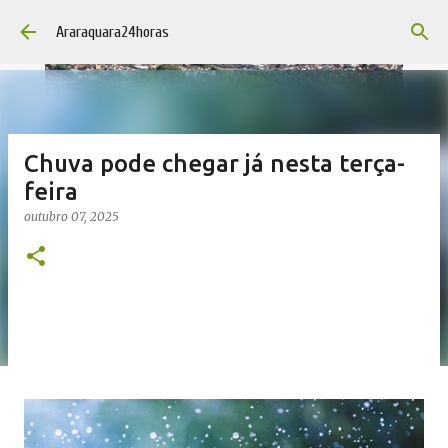
Pular para o conteúdo principal
Araraquara24horas
Chuva pode chegar já nesta terça-
feira
outubro 07, 2025