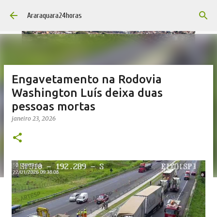
Pular para o conteúdo principal
Araraquara24horas
Engavetamento na Rodovia
Washington Luís deixa duas
pessoas mortas
janeiro 23, 2026