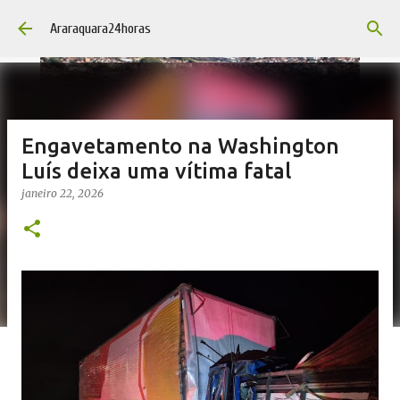
Pular para o conteúdo principal
Araraquara24horas
Engavetamento na Washington
Luís deixa uma vítima fatal
janeiro 22, 2026