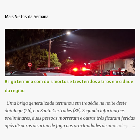
Mais Vistos da Semana
Briga termina com dois mortos e três feridos a tiros em cidade
da região
Uma briga generalizada terminou em tragédia na noite deste
domingo (26), em Santa Gertrudes (SP). Segundo informações
preliminares, duas pessoas morreram e outras três ficaram feridas
após disparos de arma de fogo nas proximidades de uma adega. O
caso aconteceu por volta das 20h40, na região da Avenida João