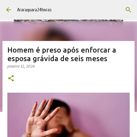
Pular para o conteúdo principal
Araraquara24horas
Homem é preso após enforcar a
esposa grávida de seis meses
janeiro 12, 2026