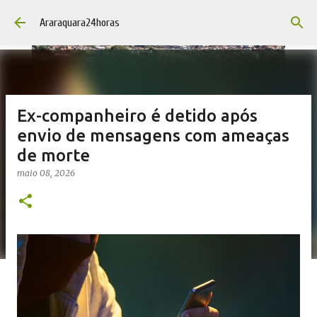
Pular para o conteúdo principal
Araraquara24horas
Ex-companheiro é detido após
envio de mensagens com ameaças
de morte
maio 08, 2026