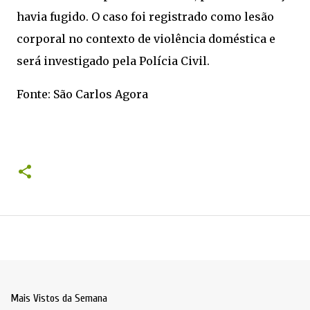
havia fugido. O caso foi registrado como lesão
corporal no contexto de violência doméstica e
será investigado pela Polícia Civil.
Fonte: São Carlos Agora
Mais Vistos da Semana