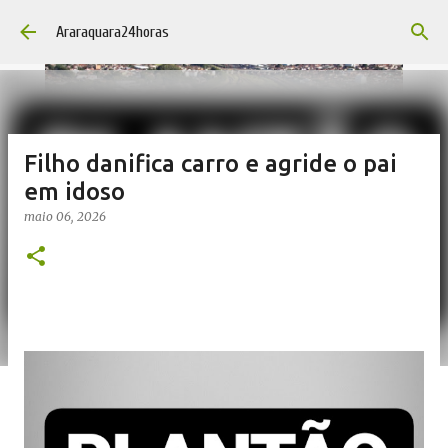
Pular para o conteúdo principal
Araraquara24horas
Filho danifica carro e agride o pai
em idoso
maio 06, 2026