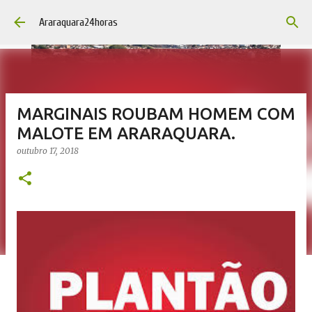
Pular para o conteúdo principal
Araraquara24horas
MARGINAIS ROUBAM HOMEM COM
MALOTE EM ARARAQUARA.
outubro 17, 2018