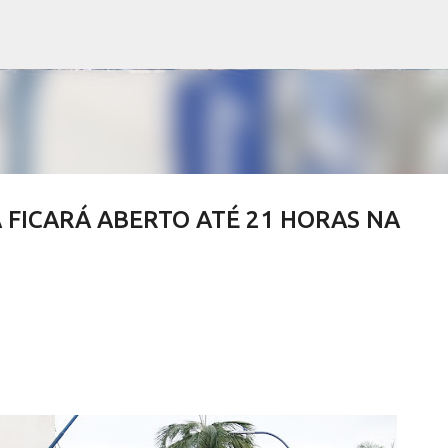
Pular para o conteúdo principal
FICARÁ ABERTO ATÉ 21 HORAS NA