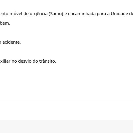
mento móvel de urgência (Samu) e encaminhada para a Unidade de
 bem.
 acidente.  
iliar no desvio do trânsito.