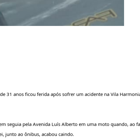
de 31 anos ficou ferida após sofrer um acidente na Vila Harmonia
em seguia pela Avenida Luís Alberto em uma moto quando, ao faz
, junto ao ônibus, acabou caindo.  