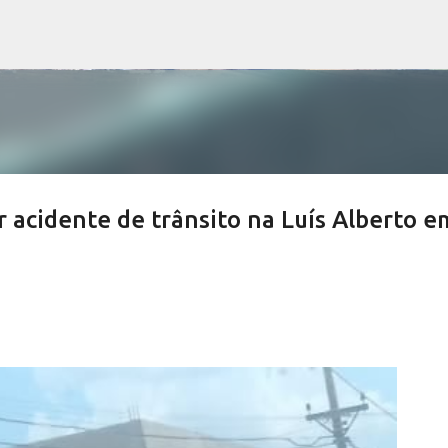
Pular para o conteúdo principal
r acidente de trânsito na Luís Alberto e