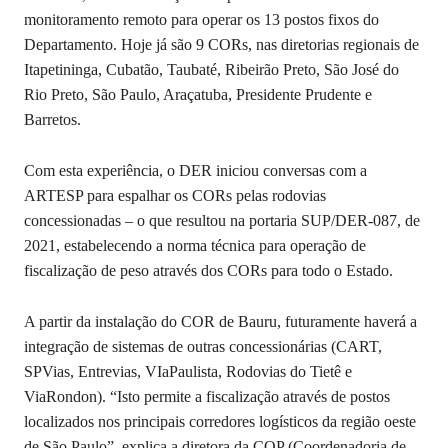
monitoramento remoto para operar os 13 postos fixos do
Departamento. Hoje já são 9 CORs, nas diretorias regionais de
Itapetininga, Cubatão, Taubaté, Ribeirão Preto, São José do
Rio Preto, São Paulo, Araçatuba, Presidente Prudente e
Barretos.
Com esta experiência, o DER iniciou conversas com a
ARTESP para espalhar os CORs pelas rodovias
concessionadas – o que resultou na portaria SUP/DER-087, de
2021, estabelecendo a norma técnica para operação de
fiscalização de peso através dos CORs para todo o Estado.
A partir da instalação do COR de Bauru, futuramente haverá a
integração de sistemas de outras concessionárias (CART,
SPVias, Entrevias, VIaPaulista, Rodovias do Tietê e
ViaRondon). “Isto permite a fiscalização através de postos
localizados nos principais corredores logísticos da região oeste
de São Paulo”, explica a diretora da COP (Coordenadoria de