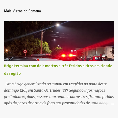
Mais Vistos da Semana
Briga termina com dois mortos e três feridos a tiros em cidade
da região
Uma briga generalizada terminou em tragédia na noite deste
domingo (26), em Santa Gertrudes (SP). Segundo informações
preliminares, duas pessoas morreram e outras três ficaram feridas
após disparos de arma de fogo nas proximidades de uma adega. O
caso aconteceu por volta das 20h40, na região da Avenida João
Vitte. De acordo com as primeiras informações, a confusão teria