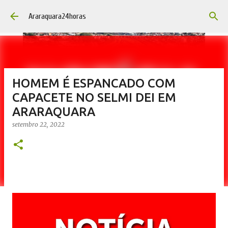
Pular para o conteúdo principal
Araraquara24horas
HOMEM É ESPANCADO COM
CAPACETE NO SELMI DEI EM
ARARAQUARA
setembro 22, 2022