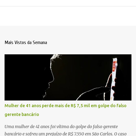
Mais Vistos da Semana
Mulher de 41 anos perde mais de R$ 7,5 mil em golpe do falso
gerente bancário
Uma mulher de 41 anos foi vítima do golpe do falso gerente
bancário e sofreu um prejuízo de R$ 7.550 em São Carlos. O caso