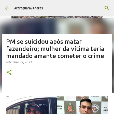
Pular para o conteúdo principal
Araraquara24horas
PM se suicidou após matar
fazendeiro; mulher da vítima teria
mandado amante cometer o crime
setembro 29, 2022