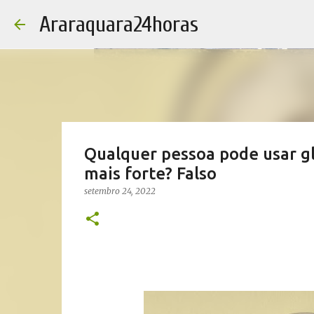
Araraquara24horas
Qualquer pessoa pode usar gl
mais forte? Falso
setembro 24, 2022