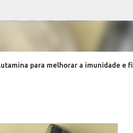
Pular para o conteúdo principal
utamina para melhorar a imunidade e fi