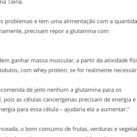
ma Tainá.
es problemas e tem uma alimentação com a quantid
ariamente, precisam repor a glutamina com
 ganhar massa muscular, a partir da atividade físi
odutos, com whey protein, se for realmente necessár
 recomenda de jeito nenhum a glutamina para os
l, pois as células cancerígenas precisam de energia e
rgia para essa célula – ajudaria ela a aumentar."
anceada, o bom consumo de frutas, verduras e vegetai