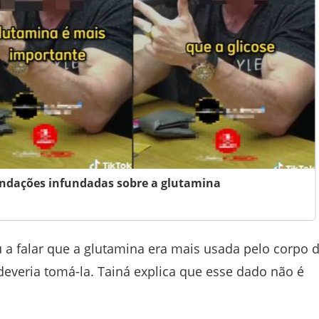
endações infundadas sobre a glutamina
 falar que a glutamina era mais usada pelo corpo 
deveria tomá-la. Tainá explica que esse dado não é