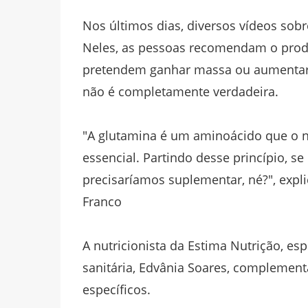
Nos últimos dias, diversos vídeos sob
Neles, as pessoas recomendam o produ
pretendem ganhar massa ou aumentar 
não é completamente verdadeira.
"A glutamina é um aminoácido que o n
essencial. Partindo desse princípio, 
precisaríamos suplementar, né?", explic
Franco
A nutricionista da Estima Nutrição, esp
sanitária, Edvânia Soares, compleme
específicos.