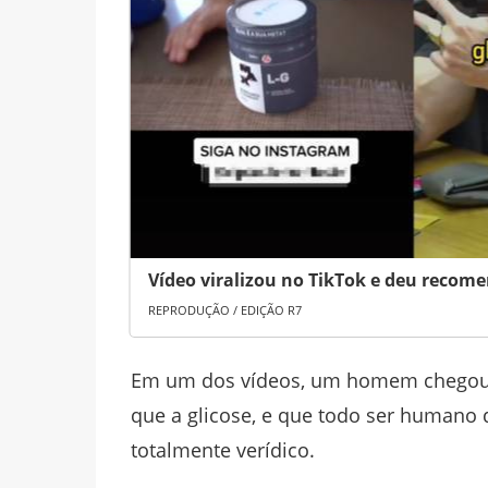
Vídeo viralizou no TikTok e deu recom
REPRODUÇÃO / EDIÇÃO R7
Em um dos vídeos, um homem chegou a
que a glicose, e que todo ser humano 
totalmente verídico.