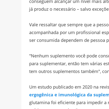
conseguem alcançar um nível mais alt
já produz o necessário – salvo exceçõe
Vale ressaltar que sempre que a pesso
acompanhada por um profissional espec
ser consumida dependem de pessoa p
"Nenhum suplemento você pode consum
para suplementar, então tem várias es
tem outros suplementos também", cont
Um estudo publicado em 2020 na revista
ergogênica e imunológica da suple
glutamina foi eficiente para impedir 