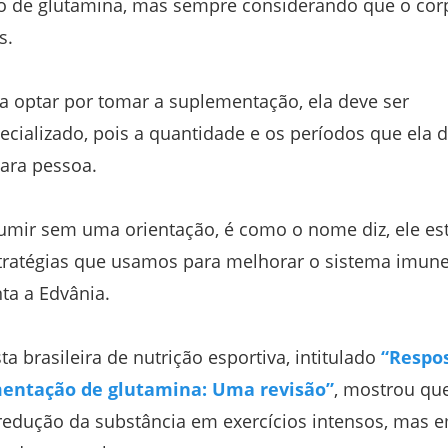
o de glutamina, mas sempre considerando que o cor
s.
a optar por tomar a suplementação, ela deve ser
ializado, pois a quantidade e os períodos que ela 
ara pessoa.
ir sem uma orientação, é como o nome diz, ele est
tratégias que usamos para melhorar o sistema imune
a a Edvânia.
 brasileira de nutrição esportiva, intitulado
“Respo
mentação de glutamina: Uma revisão”
, mostrou qu
a redução da substância em exercícios intensos, mas 