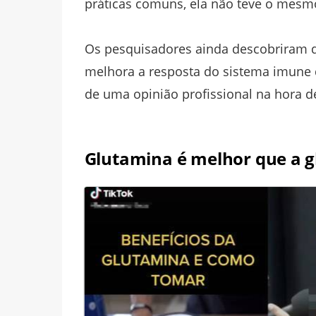
práticas comuns, ela não teve o mes
Os pesquisadores ainda descobriram que 
melhora a resposta do sistema imune 
de uma opinião profissional na hora 
Glutamina é melhor que a g