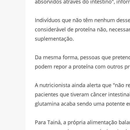
absorvidos através do intestino", infor
Indivíduos que não têm nenhum dess
considerável de proteína não, necess
suplementação.
Da mesma forma, pessoas que pretendem
podem repor a proteína com outros pr
A nutricionista ainda alerta que "não
pacientes que tiveram câncer intestina
glutamina acaba sendo uma potente ene
Para Tainá, a própria alimentação bal