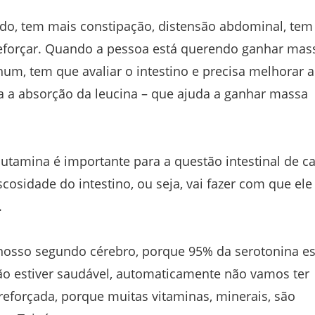
ado, tem mais constipação, distensão abdominal, tem
reforçar. Quando a pessoa está querendo ganhar mas
um, tem que avaliar o intestino e precisa melhorar a
ra a absorção da leucina – que ajuda a ganhar massa
lutamina é importante para a questão intestinal de c
osidade do intestino, ou seja, vai fazer com que ele
.
nosso segundo cérebro, porque 95% da serotonina es
 não estiver saudável, automaticamente não vamos ter
eforçada, porque muitas vitaminas, minerais, são