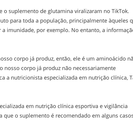
re o suplemento de glutamina viralizaram no TikTok.
to para toda a população, principalmente àqueles 
a imunidade, por exemplo. No entanto, a informaçã
osso corpo já produz, então, ele é um aminoácido n
se o nosso corpo já produz não necessariamente
a a nutricionista especializada em nutrição clínica, 
ecializada em nutrição clínica esportiva e vigilância
nta que o suplemento é recomendado em alguns caso