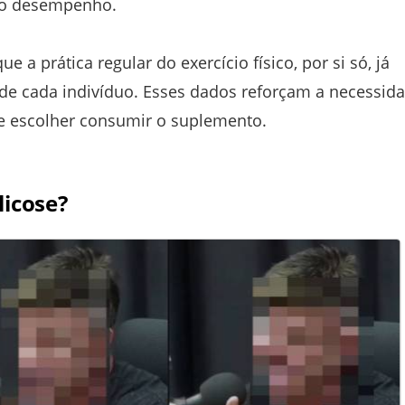
mo desempenho.
a prática regular do exercício físico, por si só, já
de cada indivíduo. Esses dados reforçam a necessid
de escolher consumir o suplemento.
licose?