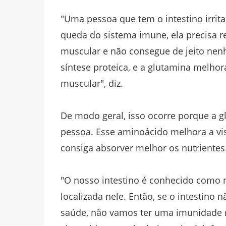
"Uma pessoa que tem o intestino irrit
queda do sistema imune, ela precisa 
muscular e não consegue de jeito nenh
síntese proteica, e a glutamina melho
muscular", diz.
De modo geral, isso ocorre porque a g
pessoa. Esse aminoácido melhora a visc
consiga absorver melhor os nutrientes
"O nosso intestino é conhecido como 
localizada nele. Então, se o intestino
saúde, não vamos ter uma imunidade r