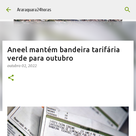
Pular para o conteúdo principal
Araraquara24horas
Aneel mantém bandeira tarifária
verde para outubro
outubro 02, 2022