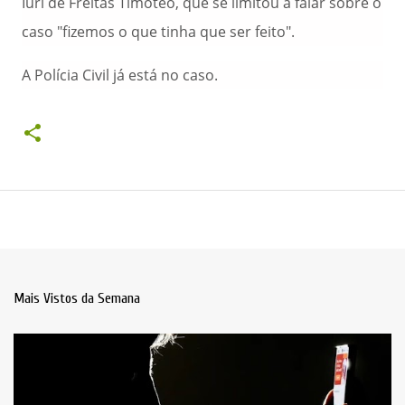
Iuri de Freitas Timóteo, que se limitou a falar sobre o
caso "fizemos o que tinha que ser feito".
A Polícia Civil já está no caso.
Mais Vistos da Semana