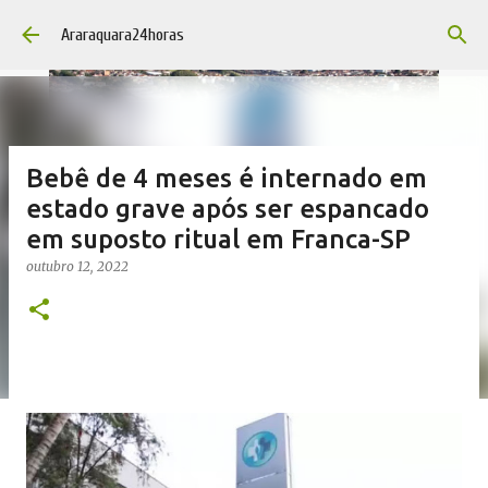
Pular para o conteúdo principal
Araraquara24horas
Bebê de 4 meses é internado em
estado grave após ser espancado
em suposto ritual em Franca-SP
outubro 12, 2022