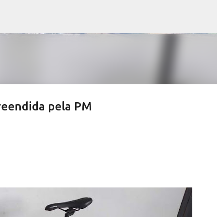
Pular para o conteúdo principal
preendida pela PM