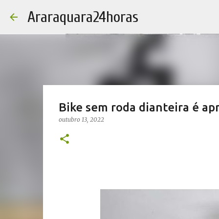
Araraquara24horas
Bike sem roda dianteira é a
outubro 13, 2022