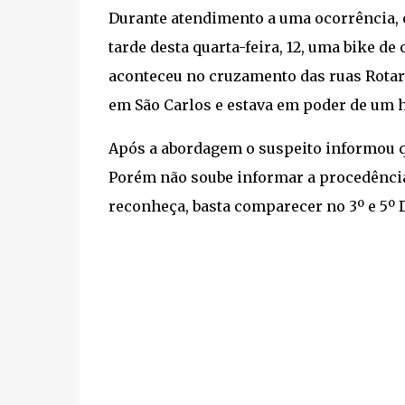
Durante atendimento a uma ocorrência, 
tarde desta quarta-feira, 12, uma bike de
aconteceu no cruzamento das ruas Rotar
em São Carlos e estava em poder de um 
Após a abordagem o suspeito informou qu
Porém não soube informar a procedência
reconheça, basta comparecer no 3º e 5º 