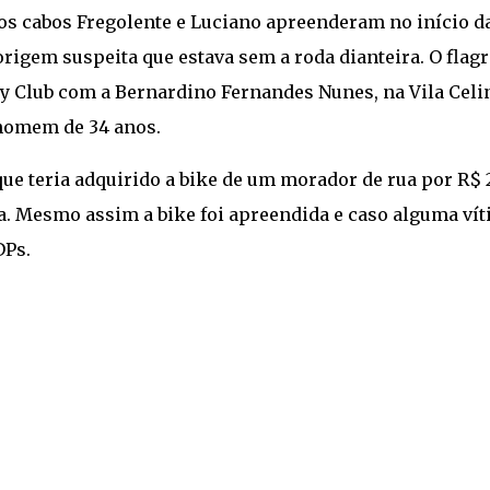
os cabos Fregolente e Luciano apreenderam no início d
 origem suspeita que estava sem a roda dianteira. O flag
y Club com a Bernardino Fernandes Nunes, na Vila Celi
homem de 34 anos.
e teria adquirido a bike de um morador de rua por R$ 
. Mesmo assim a bike foi apreendida e caso alguma ví
DPs.