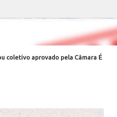
Pular para o conteúdo principal
u coletivo aprovado pela Câmara É