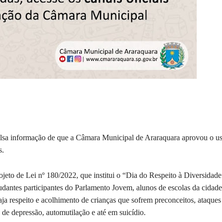
falsa informação de que a Câmara Municipal de Araraquara aprovou o u
s.
jeto de Lei nº 180/2022, que institui o “Dia do Respeito à Diversidade
udantes participantes do Parlamento Jovem, alunos de escolas da cidade
aja respeito e acolhimento de crianças que sofrem preconceitos, ataques
de depressão, automutilação e até em suicídio.