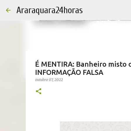
Araraquara24horas
É MENTIRA: Banheiro misto o
INFORMAÇÃO FALSA
outubro 07, 2022