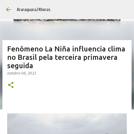
Pular para o co
Araraquara24horas
Fenômeno La Niña influencia clima
no Brasil pela terceira primavera
seguida
outubro 08, 2022