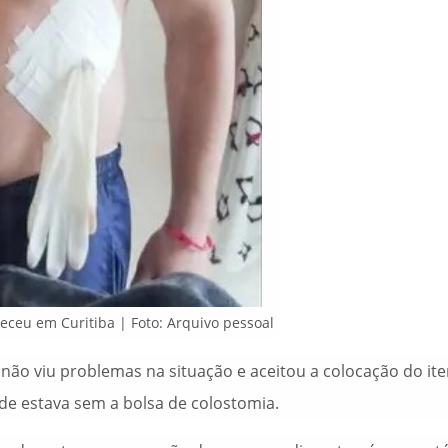
teceu em Curitiba | Foto: Arquivo pessoal
 não viu problemas na situação e aceitou a colocação do it
e estava sem a bolsa de colostomia.