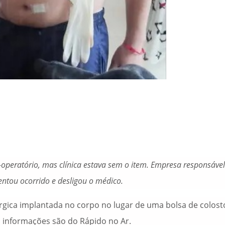
-operatório, mas clínica estava sem o item. Empresa responsável
ntou ocorrido e desligou o médico.
rgica implantada no corpo no lugar de uma bolsa de colos
As informações são do Rápido no Ar.