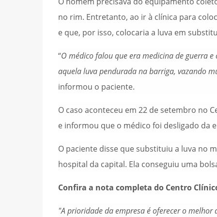
O homem precisava do equipamento coleto
no rim. Entretanto, ao ir à clínica para co
e que, por isso, colocaria a luva em substitu
“
O médico falou que era medicina de guerra e
aquela luva pendurada na barriga, vazando mui
informou o paciente.
O caso aconteceu em 22 de setembro no Cen
e informou que o médico foi desligado da e
O paciente disse que substituiu a luva no
hospital da capital. Ela conseguiu uma bols
Confira a nota completa do Centro Clínic
"A prioridade da empresa é oferecer o melhor 