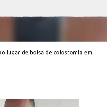
Pular para o conteúdo principal
 no lugar de bolsa de colostomia em