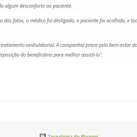
do algum desconforto ao paciente.
dos fatos, o médico foi desligado, o paciente foi acolhido, e to
 tratamento ambulatorial. A companhia preza pelo bem-estar d
sposição do beneficiário para melhor assisti-lo".
Tecnologia do Blogger