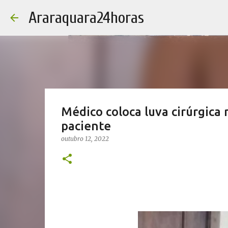
Araraquara24horas
Médico coloca luva cirúrgica
paciente
outubro 12, 2022