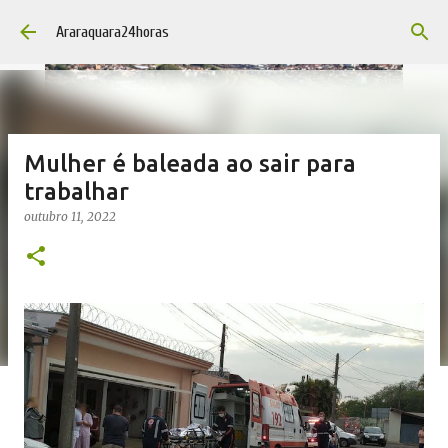
Pular para o conteúdo principal
Araraquara24horas
Mulher é baleada ao sair para
trabalhar
outubro 11, 2022