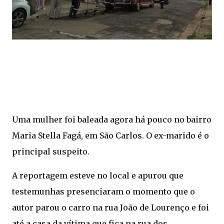
Uma mulher foi baleada agora há pouco no bairro
Maria Stella Fagá, em São Carlos. O ex-marido é o
principal suspeito.
A reportagem esteve no local e apurou que
testemunhas presenciaram o momento que o
autor parou o carro na rua João de Lourenço e foi
até a casa da vítima que fica na rua dos