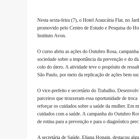
Nesta sexta-feira (7), o Hotel Araucária Flat, no J
promovido pelo Centro de Estudo e Pesquisa do Hosp
Instituto Avon.
O curso abriu as ações do Outubro Rosa, campanha d
sociedade sobre a importância da prevenção e do di
colo do útero. A atividade teve o propósito de ressa
São Paulo, por meio da replicação de ações bem suc
O vice-prefeito e secretário do Trabalho, Desenvo
parceiros que trouxeram essa oportunidade de troc
reforçar os cuidados sobre a saúde da mulher. Em me
cuidados com a saúde. A campanha do Outubro Ros
de rotina para a prevenção e para o diagnóstico pre
A secretária de Saúde, Eliana Honain, destacou algu