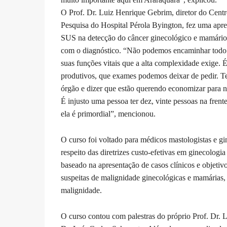
O Prof. Dr. Luiz Henrique Gebrim, diretor do Cent
Pesquisa do Hospital Pérola Byington, fez uma apre
SUS na detecção do câncer ginecológico e mamário. S
com o diagnóstico. “Não podemos encaminhar todo m
suas funções vitais que a alta complexidade exige.
produtivos, que exames podemos deixar de pedir. Te
órgão e dizer que estão querendo economizar para n
É injusto uma pessoa ter dez, vinte pessoas na fren
ela é primordial”, mencionou.
O curso foi voltado para médicos mastologistas e gi
respeito das diretrizes custo-efetivas em ginecologi
baseado na apresentação de casos clínicos e objetivo
suspeitas de malignidade ginecológicas e mamárias, 
malignidade.
O curso contou com palestras do próprio Prof. Dr. 