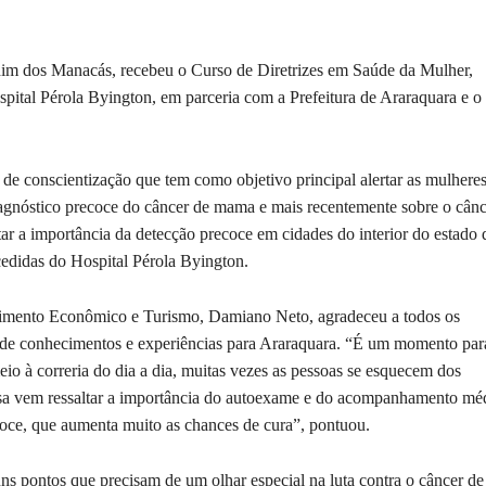
ardim dos Manacás, recebeu o Curso de Diretrizes em Saúde da Mulher,
ital Pérola Byington, em parceria com a Prefeitura de Araraquara e o
e conscientização que tem como objetivo principal alertar as mulheres
agnóstico precoce do câncer de mama e mais recentemente sobre o cânc
ltar a importância da detecção precoce em cidades do interior do estado 
edidas do Hospital Pérola Byington.
lvimento Econômico e Turismo, Damiano Neto, agradeceu a todos os
a de conhecimentos e experiências para Araraquara. “É um momento par
io à correria do dia a dia, muitas vezes as pessoas se esquecem dos
a vem ressaltar a importância do autoexame e do acompanhamento mé
coce, que aumenta muito as chances de cura”, pontuou.
ns pontos que precisam de um olhar especial na luta contra o câncer de