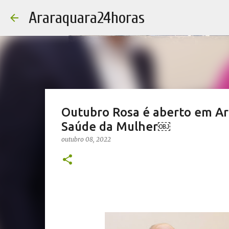
Araraquara24horas
Outubro Rosa é aberto em Ar
Saúde da Mulher￼
outubro 08, 2022