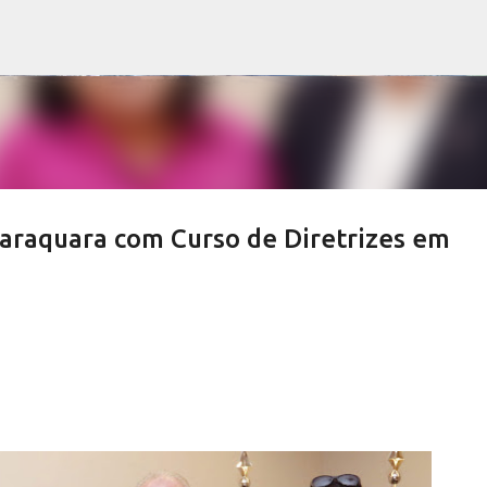
Pular para o conteúdo principal
araquara com Curso de Diretrizes em