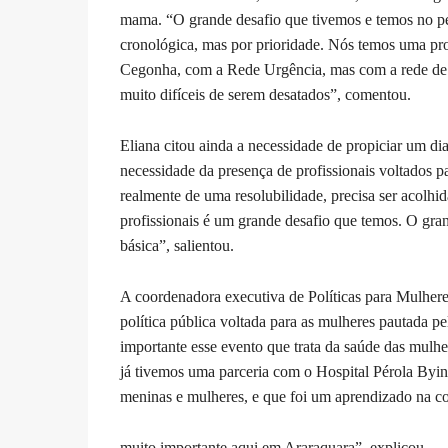
mama. “O grande desafio que tivemos e temos no pe
cronológica, mas por prioridade. Nós temos uma pr
Cegonha, com a Rede Urgência, mas com a rede de 
muito difíceis de serem desatados”, comentou.
Eliana citou ainda a necessidade de propiciar um di
necessidade da presença de profissionais voltados 
realmente de uma resolubilidade, precisa ser acolhid
profissionais é um grande desafio que temos. O gran
básica”, salientou.
A coordenadora executiva de Políticas para Mulhere
política pública voltada para as mulheres pautada pe
importante esse evento que trata da saúde das mulhe
já tivemos uma parceria com o Hospital Pérola Byin
meninas e mulheres, e que foi um aprendizado na co
muito importante aqui em Araraquara”, explicou.