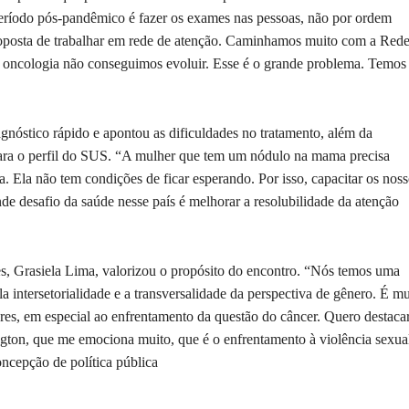
ríodo pós-pandêmico é fazer os exames nas pessoas, não por ordem
oposta de trabalhar em rede de atenção. Caminhamos muito com a Red
oncologia não conseguimos evoluir. Esse é o grande problema. Temos
agnóstico rápido e apontou as dificuldades no tratamento, além da
para o perfil do SUS. “A mulher que tem um nódulo na mama precisa
a. Ela não tem condições de ficar esperando. Por isso, capacitar os noss
de desafio da saúde nesse país é melhorar a resolubilidade da atenção
s, Grasiela Lima, valorizou o propósito do encontro. “Nós temos uma
la intersetorialidade e a transversalidade da perspectiva de gênero. É mu
res, em especial ao enfrentamento da questão do câncer. Quero destaca
gton, que me emociona muito, que é o enfrentamento à violência sexua
ncepção de política pública