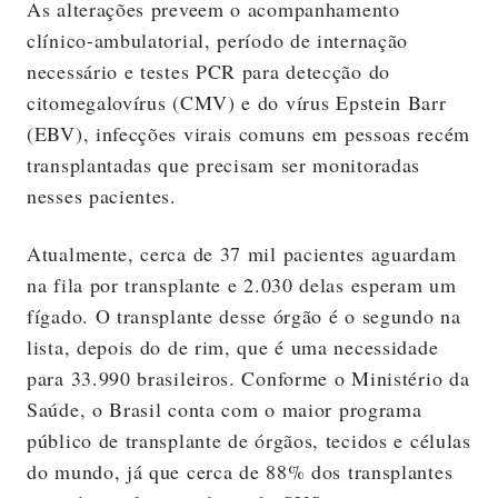
As alterações preveem o acompanhamento
clínico-ambulatorial, período de internação
necessário e testes PCR para detecção do
citomegalovírus (CMV) e do vírus Epstein Barr
(EBV), infecções virais comuns em pessoas recém
transplantadas que precisam ser monitoradas
nesses pacientes.
Atualmente, cerca de 37 mil pacientes aguardam
na fila por transplante e 2.030 delas esperam um
fígado. O transplante desse órgão é o segundo na
lista, depois do de rim, que é uma necessidade
para 33.990 brasileiros. Conforme o Ministério da
Saúde, o Brasil conta com o maior programa
público de transplante de órgãos, tecidos e células
do mundo, já que cerca de 88% dos transplantes