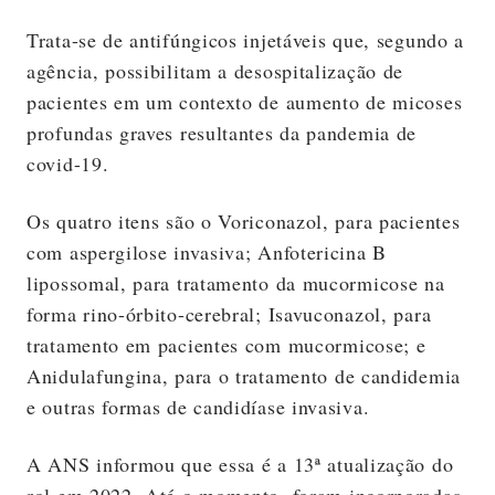
Trata-se de antifúngicos injetáveis que, segundo a
agência, possibilitam a desospitalização de
pacientes em um contexto de aumento de micoses
profundas graves resultantes da pandemia de
covid-19.
Os quatro itens são o Voriconazol, para pacientes
com aspergilose invasiva; Anfotericina B
lipossomal, para tratamento da mucormicose na
forma rino-órbito-cerebral; Isavuconazol, para
tratamento em pacientes com mucormicose; e
Anidulafungina, para o tratamento de candidemia
e outras formas de candidíase invasiva.
A ANS informou que essa é a 13ª atualização do
rol em 2022. Até o momento, foram incorporadas