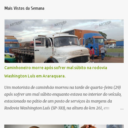
Mais Vistos da Semana
Caminhoneiro morre após sofrer mal súbito na rodovia
Washington Luís em Araraquara.
Um motorista de caminhão morreu na tarde de quarta-feira (29)
após sofrer um mal súbito enquanto estava no interior do veículo,
estacionado no pátio de um posto de serviços às margens da
Rodovia Washington Luís (SP-310), na altura do km 261, em
Araraquara. De acordo com informações da Artesp, a
concessionária foi acionada por meio do telefone 0800 após