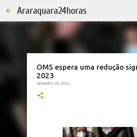
Araraquara24horas
OMS espera uma redução sign
2023
dezembro 29, 2022