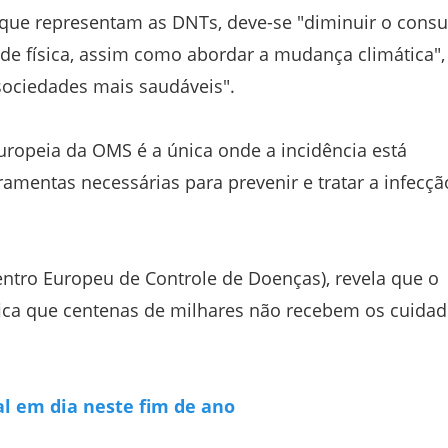
a que representam as DNTs, deve-se "diminuir o con
ade física, assim como abordar a mudança climática",
sociedades mais saudáveis".
europeia da OMS é a única onde a incidência está
amentas necessárias para prevenir e tratar a infecçã
entro Europeu de Controle de Doenças), revela que o
fica que centenas de milhares não recebem os cuida
l em dia neste fim de ano