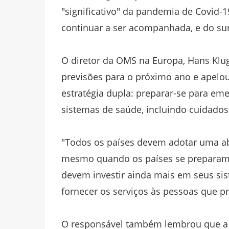
"significativo" da pandemia de Covid-1
continuar a ser acompanhada, e do sur
O diretor da OMS na Europa, Hans Klug
previsões para o próximo ano e apelo
estratégia dupla: preparar-se para em
sistemas de saúde, incluindo cuidados
"Todos os países devem adotar uma ab
mesmo quando os países se preparam m
devem investir ainda mais em seus sis
fornecer os serviços às pessoas que pr
O responsável também lembrou que a C