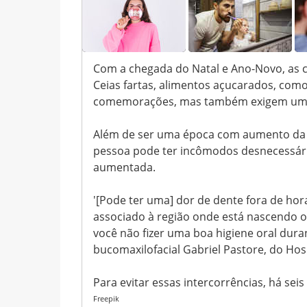
Com a chegada do Natal e Ano-Novo, as c
Ceias fartas, alimentos açucarados, como
comemorações, mas também exigem um cu
Além de ser uma época com aumento da i
pessoa pode ter incômodos desnecessári
aumentada.
'[Pode ter uma] dor de dente fora de hor
associado à região onde está nascendo o 
você não fizer uma boa higiene oral duran
bucomaxilofacial Gabriel Pastore, do Ho
Para evitar essas intercorrências, há s
Freepik