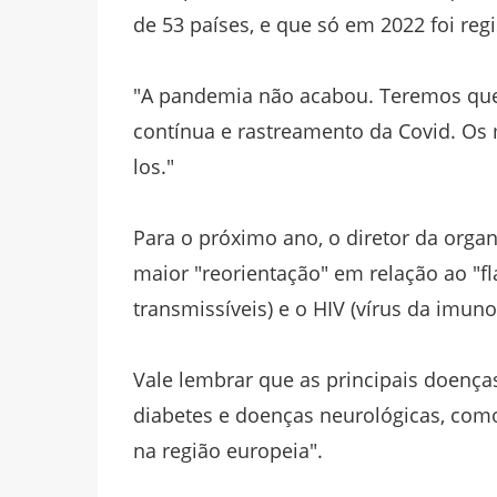
de 53 países, e que só em 2022 foi re
"A pandemia não acabou. Teremos que c
contínua e rastreamento da Covid. Os 
los."
Para o próximo ano, o diretor da org
maior "reorientação" em relação ao "
transmissíveis) e o HIV (vírus da imun
Vale lembrar que as principais doenças
diabetes e doenças neurológicas, com
na região europeia".