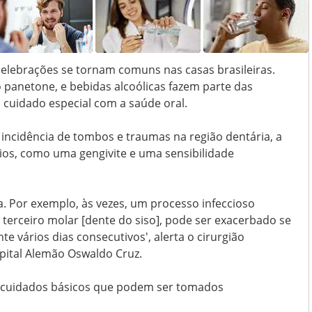
elebrações se tornam comuns nas casas brasileiras.
 panetone, e bebidas alcoólicas fazem parte das
idado especial com a saúde oral.
ncidência de tombos e traumas na região dentária, a
os, como uma gengivite e uma sensibilidade
a. Por exemplo, às vezes, um processo infeccioso
terceiro molar [dente do siso], pode ser exacerbado se
te vários dias consecutivos', alerta o cirurgião
spital Alemão Oswaldo Cruz.
eis cuidados básicos que podem ser tomados