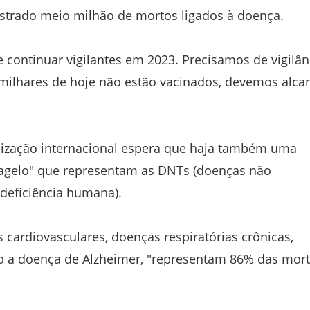
gistrado meio milhão de mortos ligados à doença.
ontinuar vigilantes em 2023. Precisamos de vigilân
milhares de hoje não estão vacinados, devemos alca
anização internacional espera que haja também uma
flagelo" que representam as DNTs (doenças não
odeficiência humana).
 cardiovasculares, doenças respiratórias crônicas,
o a doença de Alzheimer, "representam 86% das mor