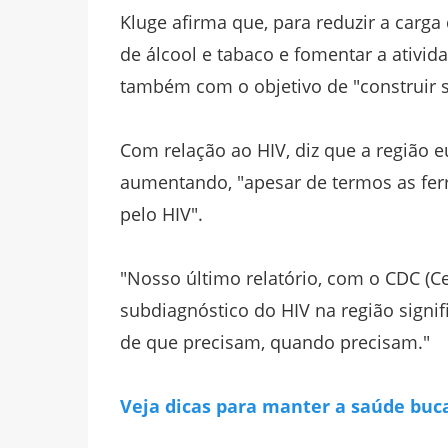
Kluge afirma que, para reduzir a carg
de álcool e tabaco e fomentar a ativid
também com o objetivo de "construir 
Com relação ao HIV, diz que a região 
aumentando, "apesar de termos as ferr
pelo HIV".
"Nosso último relatório, com o CDC (C
subdiagnóstico do HIV na região signi
de que precisam, quando precisam."
Veja dicas para manter a saúde buca