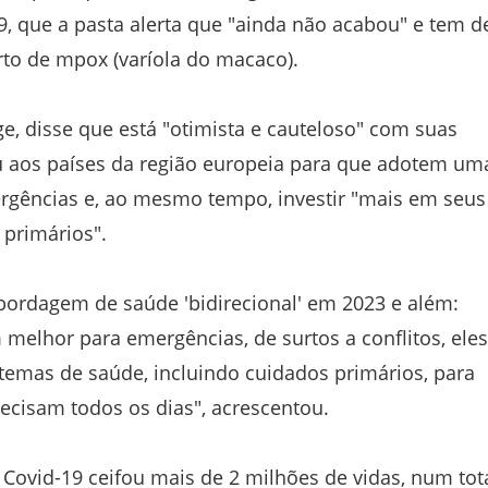
9, que a pasta alerta que "ainda não acabou" e tem d
to de mpox (varíola do macaco).
e, disse que está "otimista e cauteloso" com suas
u aos países da região europeia para que adotem um
ergências e, ao mesmo tempo, investir "mais em seus
 primários".
ordagem de saúde 'bidirecional' em 2023 e além:
elhor para emergências, de surtos a conflitos, eles
temas de saúde, incluindo cuidados primários, para
ecisam todos os dias", acrescentou.
ovid-19 ceifou mais de 2 milhões de vidas, num tot