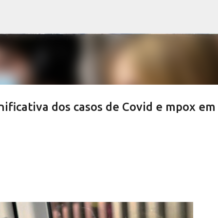
Pular para o conteúdo principal
ificativa dos casos de Covid e mpox em