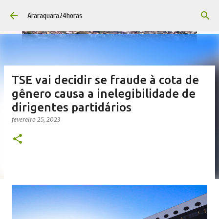
Pular para o conteúdo principal
Araraquara24horas
TSE vai decidir se fraude à cota de
gênero causa a inelegibilidade de
dirigentes partidários
fevereiro 25, 2023