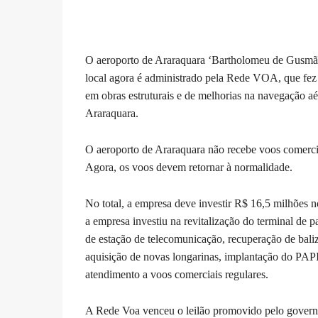
O aeroporto de Araraquara ‘Bartholomeu de Gusmão’ 
local agora é administrado pela Rede VOA, que fez 
em obras estruturais e de melhorias na navegação a
Araraquara.
O aeroporto de Araraquara não recebe voos comerci
Agora, os voos devem retornar à normalidade.
No total, a empresa deve investir R$ 16,5 milhões n
a empresa investiu na revitalização do terminal de 
de estação de telecomunicação, recuperação de baliz
aquisição de novas longarinas, implantação do PAPI 
atendimento a voos comerciais regulares.
A Rede Voa venceu o leilão promovido pelo governo