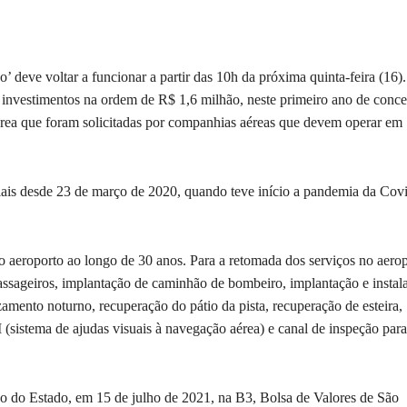
deve voltar a funcionar a partir das 10h da próxima quinta-feira (16)
investimentos na ordem de R$ 1,6 milhão, neste primeiro ano de conce
érea que foram solicitadas por companhias aéreas que devem operar em
ais desde 23 de março de 2020, quando teve início a pandemia da Cov
o aeroporto ao longo de 30 anos. Para a retomada dos serviços no aerop
passageiros, implantação de caminhão de bombeiro, implantação e instal
amento noturno, recuperação do pátio da pista, recuperação de esteira,
(sistema de ajudas visuais à navegação aérea) e canal de inspeção para
 do Estado, em 15 de julho de 2021, na B3, Bolsa de Valores de São