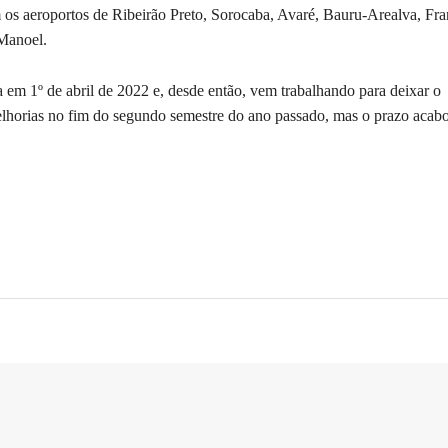
os aeroportos de Ribeirão Preto, Sorocaba, Avaré, Bauru-Arealva, Fra
 Manoel.
em 1º de abril de 2022 e, desde então, vem trabalhando para deixar o
melhorias no fim do segundo semestre do ano passado, mas o prazo acab