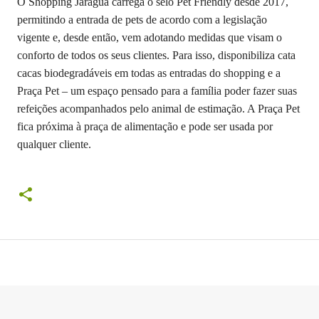
O Shopping Jaraguá carrega o selo Pet Friendly desde 2017,
permitindo a entrada de pets de acordo com a legislação
vigente e, desde então, vem adotando medidas que visam o
conforto de todos os seus clientes. Para isso, disponibiliza cata
cacas biodegradáveis em todas as entradas do shopping e a
Praça Pet – um espaço pensado para a família poder fazer suas
refeições acompanhados pelo animal de estimação. A Praça Pet
fica próxima à praça de alimentação e pode ser usada por
qualquer cliente.