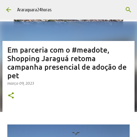
Pular para o conteúdo principal
Araraquara24horas
Em parceria com o #meadote,
Shopping Jaraguá retoma
campanha presencial de adoção de
pet
março 09, 2023