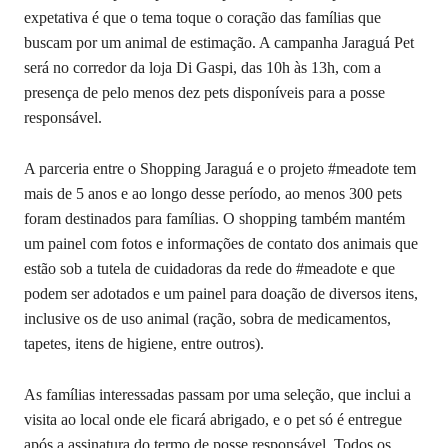
expetativa é que o tema toque o coração das famílias que
buscam por um animal de estimação. A campanha Jaraguá Pet
será no corredor da loja Di Gaspi, das 10h às 13h, com a
presença de pelo menos dez pets disponíveis para a posse
responsável.
A parceria entre o Shopping Jaraguá e o projeto #meadote tem
mais de 5 anos e ao longo desse período, ao menos 300 pets
foram destinados para famílias. O shopping também mantém
um painel com fotos e informações de contato dos animais que
estão sob a tutela de cuidadoras da rede do #meadote e que
podem ser adotados e um painel para doação de diversos itens,
inclusive os de uso animal (ração, sobra de medicamentos,
tapetes, itens de higiene, entre outros).
As famílias interessadas passam por uma seleção, que inclui a
visita ao local onde ele ficará abrigado, e o pet só é entregue
após a assinatura do termo de posse responsável. Todos os