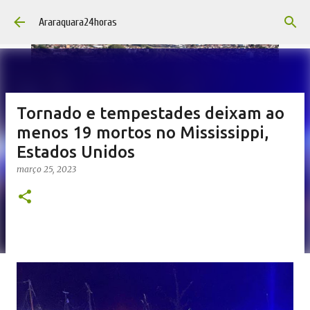
Pular para o conteúdo principal
Araraquara24horas
Tornado e tempestades deixam ao
menos 19 mortos no Mississippi,
Estados Unidos
março 25, 2023