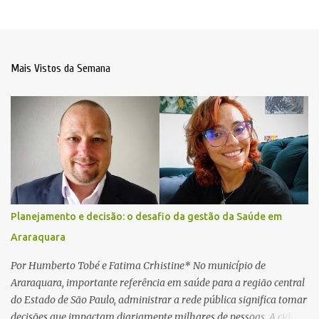
Mais Vistos da Semana
Planejamento e decisão: o desafio da gestão da Saúde em
Araraquara
Por Humberto Tobé e Fatima Crhistine* No município de
Araraquara, importante referência em saúde para a região central
do Estado de São Paulo, administrar a rede pública significa tomar
decisões que impactam diariamente milhares de pessoas. A cidade