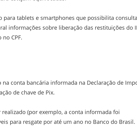
ivo para tablets e smartphones que possibilita consult
ral informações sobre liberação das restituições do 
o no CPF.
o na conta bancária informada na Declaração de Imp
ação de chave de Pix.
r realizado (por exemplo, a conta informada foi
íveis para resgate por até um ano no Banco do Brasil.