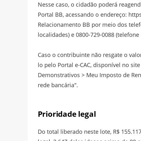
Nesse caso, o cidadão poderá reagenda
Portal BB, acessando o endereço: http
Relacionamento BB por meio dos telefo
localidades) e 0800-729-0088 (telefone 
Caso o contribuinte não resgate o valo
lo pelo Portal e-CAC, disponível no si
Demonstrativos > Meu Imposto de Renda
rede bancária".
Prioridade legal
Do total liberado neste lote, R$ 155.1