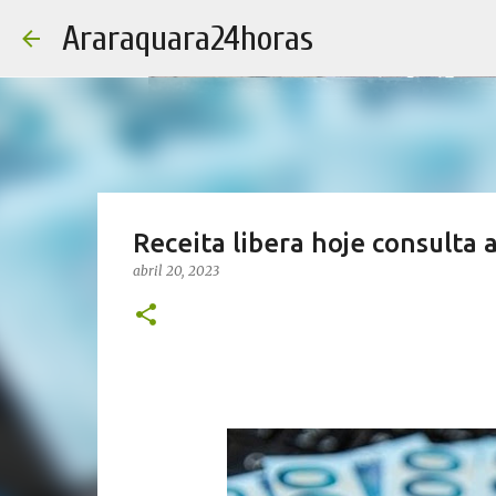
Araraquara24horas
Receita libera hoje consulta a
abril 20, 2023