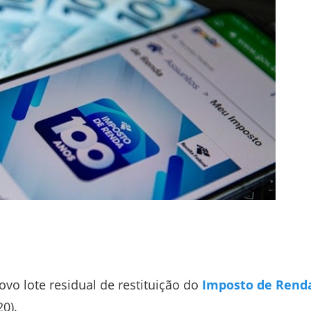
novo lote residual de restituição do
Imposto de Rend
20).