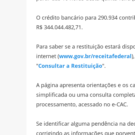
O crédito bancário para 290.934 contrib
R$ 344.044.482,71.
Para saber se a restituição estará disp
internet (
www.gov.br/receitafederal
)
"
Consultar a Restituição
".
A página apresenta orientações e os c
simplificada ou uma consulta completa
processamento, acessado no e-CAC.
Se identificar alguma pendência na decl
corrigindo as informações que porven