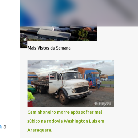
Mais Vistos da Semana
Caminhoneiro morre após sofrer mal
súbito na rodovia Washington Luís em
a
a
Araraquara.