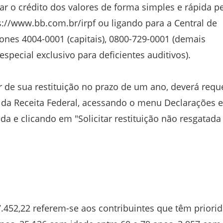
r o crédito dos valores de forma simples e rápida p
s://www.bb.com.br/irpf ou ligando para a Central de
nes 4004-0001 (capitais), 0800-729-0001 (demais
especial exclusivo para deficientes auditivos).
r de sua restituição no prazo de um ano, deverá requ
te da Receita Federal, acessando o menu Declarações e
 e clicando em "Solicitar restituição não resgatada
17.452,22 referem-se aos contribuintes que têm priori