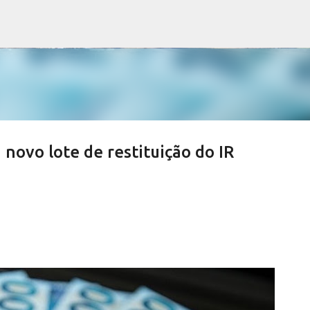
Pular para o conteúdo principal
 novo lote de restituição do IR