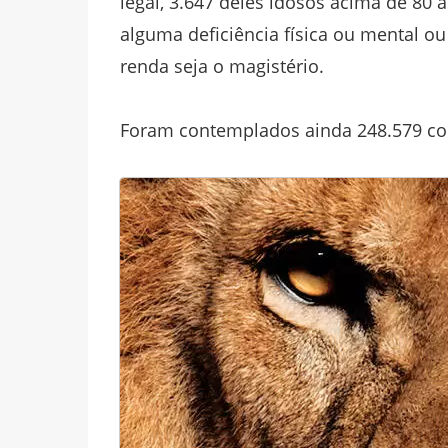
legal, 3.647 deles idosos acima de 80 
alguma deficiência física ou mental ou
renda seja o magistério.
Foram contemplados ainda 248.579 cont