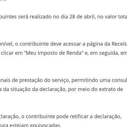
uintes será realizado no dia 28 de abril, no valor tota
onível, o contribuinte deve acessar a página da Receit
, clicar em “Meu Imposto de Renda" e, em seguida, e
anais de prestação do serviço, permitindo uma consu
 da situação da declaração, por meio do extrato de
aração, o contribuinte pode retificar a declaração,
tura estejam equivocadas.