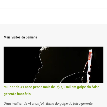
Mais Vistos da Semana
Mulher de 41 anos perde mais de R$ 7,5 mil em golpe do falso
gerente bancário
Uma mulher de 41 anos foi vítima do golpe do falso gerente