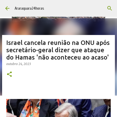
Pular para o conteúdo principal
Araraquara24horas
Israel cancela reunião na ONU após
secretário-geral dizer que ataque
do Hamas 'não aconteceu ao acaso'
outubro 24, 2023