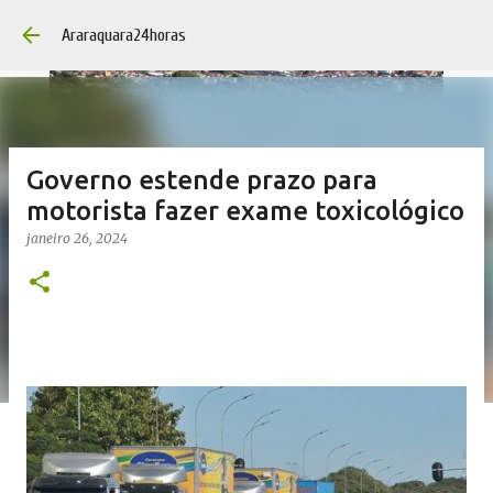
Pular para o conteúdo 
Araraquara24horas
Governo estende prazo para
motorista fazer exame toxicológico
janeiro 26, 2024