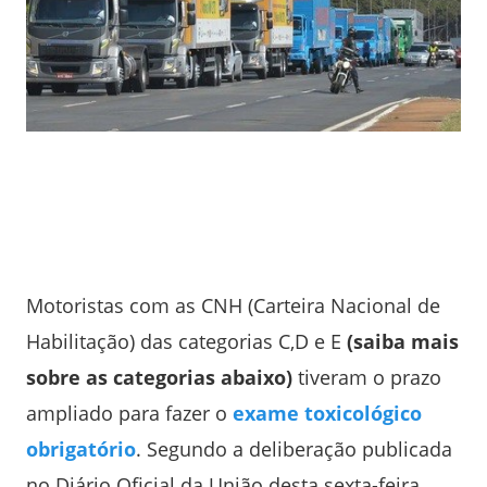
Motoristas com as CNH (Carteira Nacional de
Habilitação) das categorias C,D e E
(saiba mais
sobre as categorias abaixo)
tiveram o prazo
ampliado para fazer o
exame toxicológico
obrigatório
. Segundo a deliberação publicada
no Diário Oficial da União desta sexta-feira