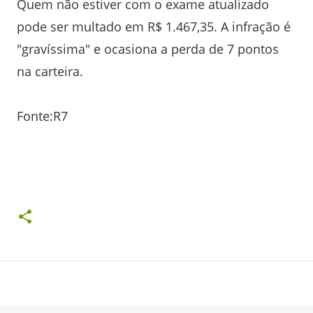
Quem não estiver com o exame atualizado
pode ser multado em R$ 1.467,35. A infração é
"gravíssima" e ocasiona a perda de 7 pontos
na carteira.
Fonte:R7