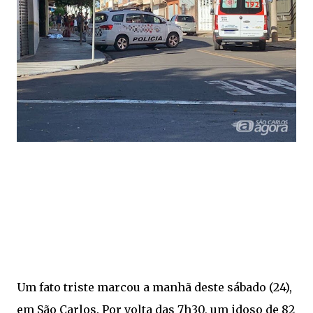
Um fato triste marcou a manhã deste sábado (24),
em São Carlos. Por volta das 7h30, um idoso de 82