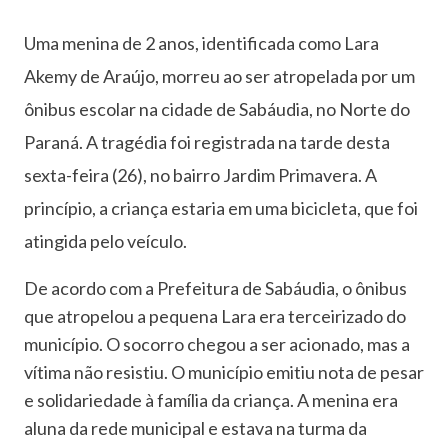
Uma menina de 2 anos, identificada como Lara
Akemy de Araújo, morreu ao ser atropelada por um
ônibus escolar na cidade de Sabáudia, no Norte do
Paraná. A tragédia foi registrada na tarde desta
sexta-feira (26), no bairro Jardim Primavera. A
princípio, a criança estaria em uma bicicleta, que foi
atingida pelo veículo.
De acordo com a Prefeitura de Sabáudia, o ônibus
que atropelou a pequena Lara era terceirizado do
município. O socorro chegou a ser acionado, mas a
vítima não resistiu. O município emitiu nota de pesar
e solidariedade à família da criança. A menina era
aluna da rede municipal e estava na turma da