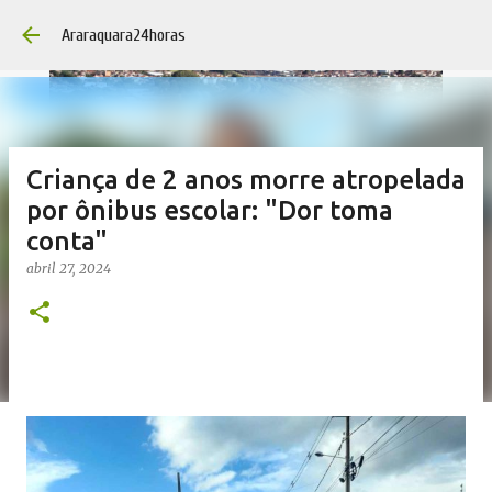
Pular para o conteúdo principal
Araraquara24horas
Criança de 2 anos morre atropelada
por ônibus escolar: "Dor toma
conta"
abril 27, 2024