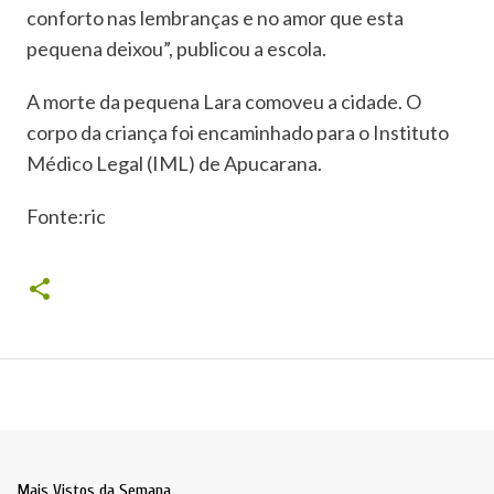
conforto nas lembranças e no amor que esta
pequena deixou”, publicou a escola.
A morte da pequena Lara comoveu a cidade. O
corpo da criança foi encaminhado para o Instituto
Médico Legal (IML) de Apucarana.
Fonte:ric
Mais Vistos da Semana