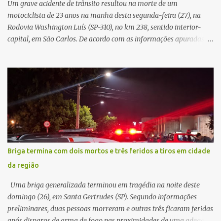
Um grave acidente de trânsito resultou na morte de um
v...
motociclista de 23 anos na manhã desta segunda-feira (27), na
Rodovia Washington Luís (SP-310), no km 238, sentido interior-
capital, em São Carlos. De acordo com as informações apuradas no
local, a vítima conduzia uma motocicleta quando acabou colidindo
na traseira de um Jeep Renegade. Segundo relato da condutora do
veículo, o trânsito estava lento e congestionado devido a obras
realizadas na rodovia, momento em que ocorreu o impacto. Com
a violência da colisão, o motociclista foi arremessado ao solo.
Testemunhas relataram que o capacete teria se desprendido
durante o acidente. O jovem sofreu ferimentos gravíssimos e
morreu ainda no local. Equipes de resgate e de atendimento da
concessionária responsável pela rodovia foram acionadas e
Briga termina com dois mortos e três feridos a tiros em cidade
realizaram a sinalização da via, além de prestarem socorro à
da região
vítima. No entanto, o óbito foi constatado ainda no local do
acidente. A Polícia Militar Rodoviária compareceu para o registro
Uma briga generalizada terminou em tragédia na noite deste
da ocorrência...
domingo (26), em Santa Gertrudes (SP). Segundo informações
preliminares, duas pessoas morreram e outras três ficaram feridas
após disparos de arma de fogo nas proximidades de uma adega. O