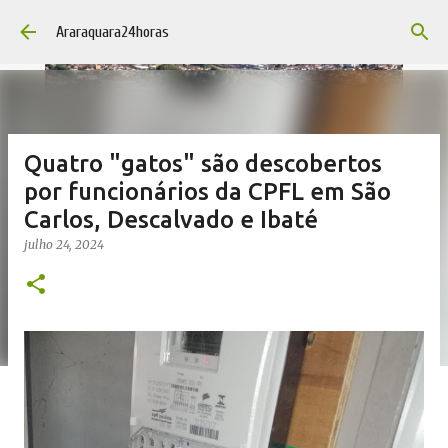
Pular para o conteúdo principal
Araraquara24horas
Quatro "gatos" são descobertos
por funcionários da CPFL em São
Carlos, Descalvado e Ibaté
julho 24, 2024