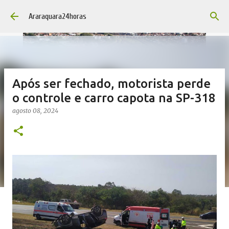
Pular para o conteúdo principal
Araraquara24horas
Após ser fechado, motorista perde
o controle e carro capota na SP-318
agosto 08, 2024