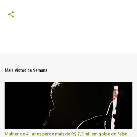
Mais Vistos da Semana
Mulher de 41 anos perde mais de R$ 7,5 mil em golpe do falso