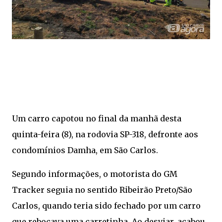
Um carro capotou no final da manhã desta
quinta-feira (8), na rodovia SP-318, defronte aos
condomínios Damha, em São Carlos.
Segundo informações, o motorista do GM
Tracker seguia no sentido Ribeirão Preto/São
Carlos, quando teria sido fechado por um carro
que rebocava uma carretinha. Ao desviar, acabou