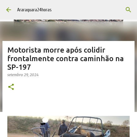
Pular para o conteúdo principal
Araraquara24horas
Motorista morre após colidir
frontalmente contra caminhão na
SP-197
setembro 29, 2024