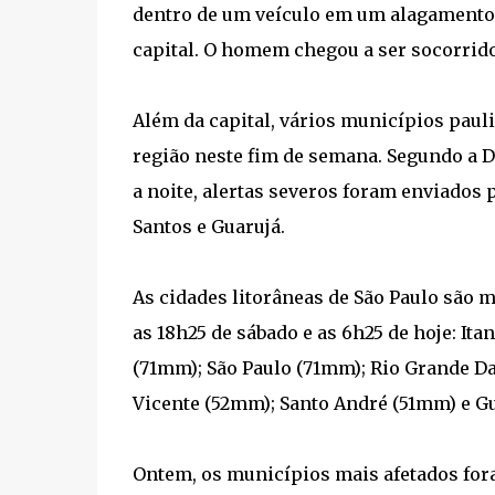
dentro de um veículo em um alagamento o
capital. O homem chegou a ser socorrid
Além da capital, vários municípios pauli
região neste fim de semana. Segundo a D
a noite, alertas severos foram enviados
Santos e Guarujá.
As cidades litorâneas de São Paulo são 
as 18h25 de sábado e as 6h25 de hoje: Ita
(71mm); São Paulo (71mm); Rio Grande Da
Vicente (52mm); Santo André (51mm) e G
Ontem, os municípios mais afetados for