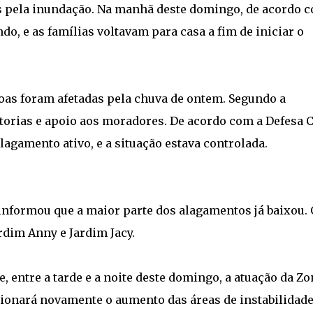
as pela inundação. Na manhã deste domingo, de acordo 
ndo, e as famílias voltavam para casa a fim de iniciar o
oas foram afetadas pela chuva de ontem. Segundo a
torias e apoio aos moradores. De acordo com a Defesa Ci
lagamento ativo, e a situação estava controlada.
informou que a maior parte dos alagamentos já baixou. 
rdim Anny e Jardim Jacy.
, entre a tarde e a noite deste domingo, a atuação da Zo
ionará novamente o aumento das áreas de instabilidade