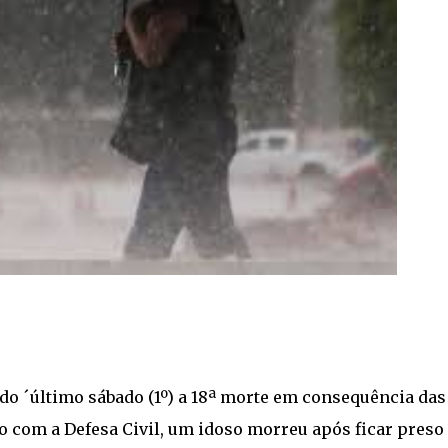
 do ´último sábado (1º) a 18ª morte em consequência das
do com a Defesa Civil, um idoso morreu após ficar preso