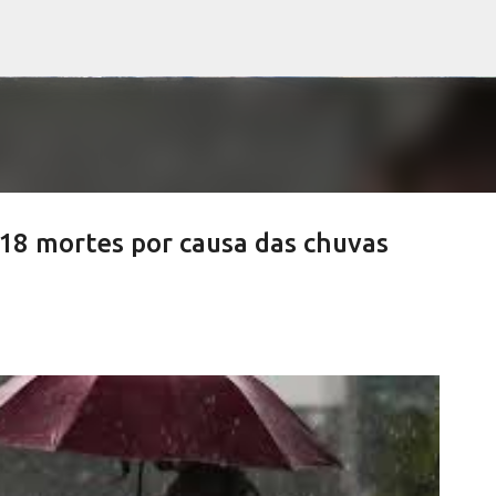
Pular para o conteúdo principal
 18 mortes por causa das chuvas