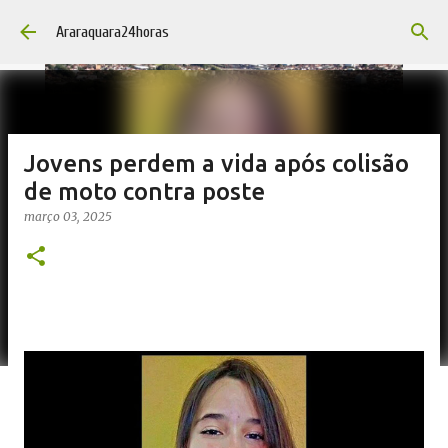
Pular para o conteúdo principal
Araraquara24horas
Jovens perdem a vida após colisão
de moto contra poste
março 03, 2025