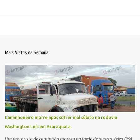
Mais Vistos da Semana
Caminhoneiro morre após sofrer mal súbito na rodovia
Washington Luís em Araraquara.
Um motorista de caminhão morreu na tarde de quarta-feira (29)