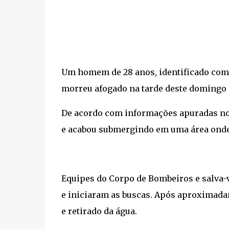
Um homem de 28 anos, identificado como
morreu afogado na tarde deste domingo (2
De acordo com informações apuradas no 
e acabou submergindo em uma área onde h
Equipes do Corpo de Bombeiros e salva-
e iniciaram as buscas. Após aproximadam
e retirado da água.