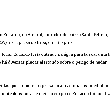
 Eduardo, do Amaral, morador do bairro Santa Felícia,
5), na represa do Broa, em Itirapina.
local, Eduardo teria entrado na água para buscar uma b
á diversas placas alertando sobre o perigo de nadar.
vidas que atuam na represa foram acionadas imediatam
ente duas horas e meia, o corpo de Eduardo foi locali