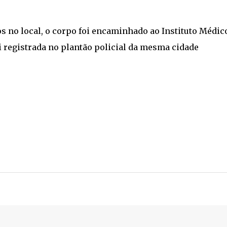
hos no local, o corpo foi encaminhado ao Instituto Médic
oi registrada no plantão policial da mesma cidade