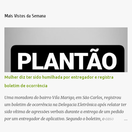
Mais Vistos da Semana
Mulher diz ter sido humilhada por entregador e registra
boletim de ocorrência
Uma moradora do bairro Vila Marigo, em São Carlos, registrou
um boletim de ocorrência na Delegacia Eletrônica após relatar ter
sido vítima de agressões verbais durante a entrega de um pedido
por um entregador de aplicativo. Segundo o boletim, o caso
ocorreu por volta das 17h de sexta-feira (31). A mulher afirmou