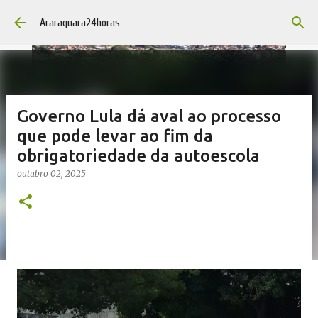
Pular para o conteúdo principal
Araraquara24horas
Governo Lula dá aval ao processo
que pode levar ao fim da
obrigatoriedade da autoescola
outubro 02, 2025