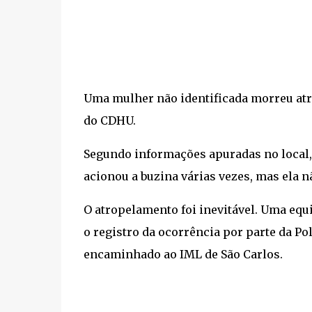
Uma mulher não identificada morreu atro
do CDHU.
Segundo informações apuradas no local, 
acionou a buzina várias vezes, mas ela nã
O atropelamento foi inevitável. Uma equ
o registro da ocorrência por parte da Polí
encaminhado ao IML de São Carlos.