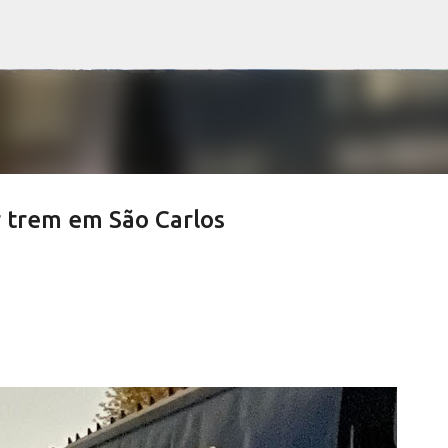
Pular para o conteúdo principal
 trem em São Carlos