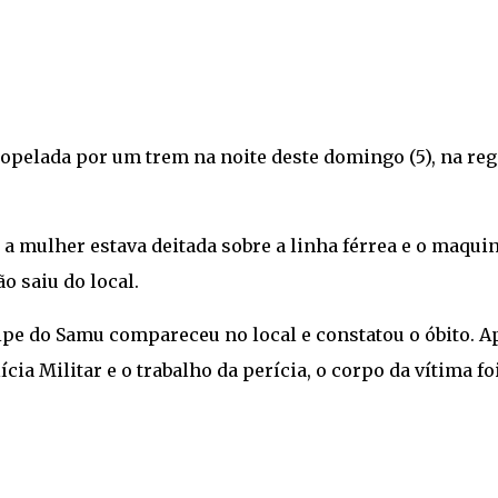
pelada por um trem na noite deste domingo (5), na reg
a mulher estava deitada sobre a linha férrea e o maquin
o saiu do local.
ipe do Samu compareceu no local e constatou o óbito. A
cia Militar e o trabalho da perícia, o corpo da vítima fo