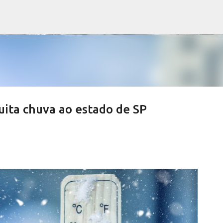
Pular para o conteúdo principal
uita chuva ao estado de SP