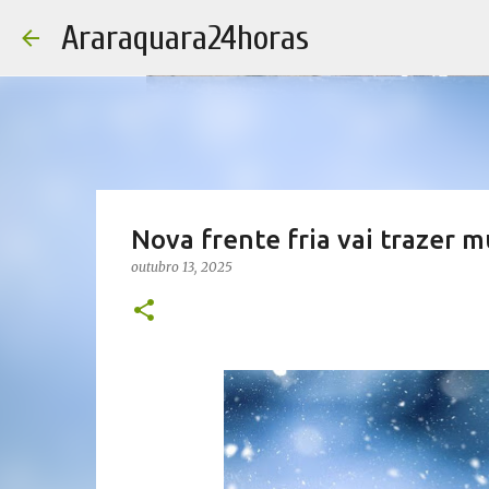
Araraquara24horas
Nova frente fria vai trazer m
outubro 13, 2025