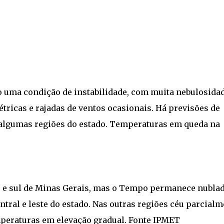
o uma condição de instabilidade, com muita nebulosidad
étricas e rajadas de ventos ocasionais. Há previsões de
algumas regiões do estado. Temperaturas em queda na
iro e sul de Minas Gerais, mas o Tempo permanece nublad
ntral e leste do estado. Nas outras regiões céu parcial
peraturas em elevação gradual. Fonte IPMET